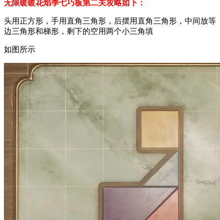
无限暖暖花焰季七巧板第二关攻略​​​​​​​如下：
头用正方形，手用直角三角形，后摆用直角三角形，中间放等
边三角形和梯形，剩下的空用两个小三角填
如图所示