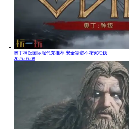
奥丁神叛国际服代充推荐 安全靠谱不花冤枉钱
2025-05-08