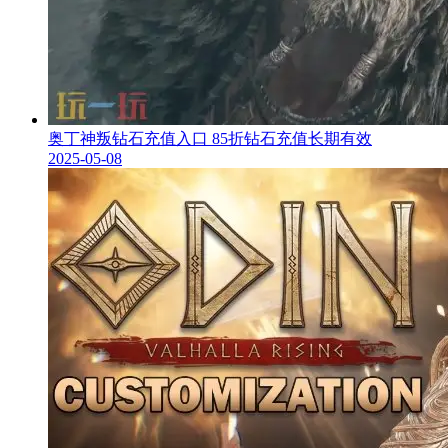
奥丁神叛钻石充值入口 85折钻石充值长期有效
2025-05-08