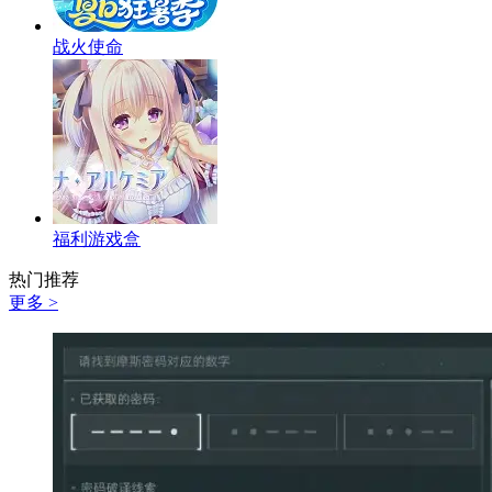
战火使命
福利游戏盒
热门推荐
更多 >