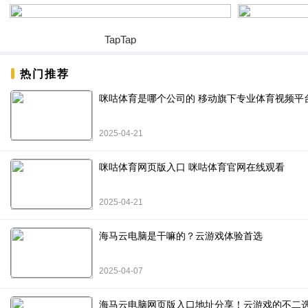
TapTap
热门推荐
咪咕体育是哪个公司的 移动旗下专业体育视频平
2025-04-21
咪咕体育网页版入口 咪咕体育官网在线观看
2025-04-21
海马云电脑是干嘛的？云游戏体验首选
2025-04-07
海马云电脑网页版入口地址分享！云游戏的不二