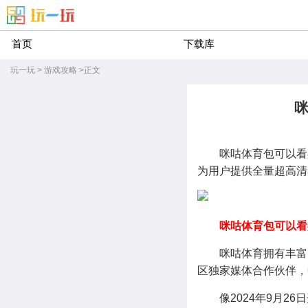
首页
下载库
玩一玩
>
游戏攻略
>
正文
咪
咪咕体育包可以看
为用户提供全量超高清
咪咕体育包可以看
咪咕体育拥有丰富
区独家媒体合作伙伴，
像2024年9月2