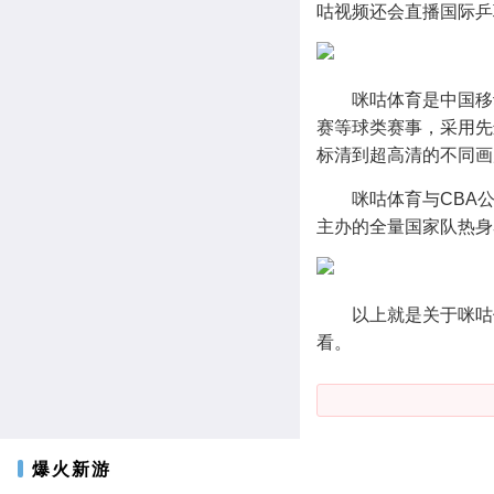
咕视频还会直播国际乒
咪咕体育是中国移
赛等球类赛事，采用先
标清到超高清的不同画
咪咕体育与CBA
主办的全量国家队热身
以上就是关于咪咕
看。
爆火新游