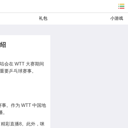
礼包
小游戏
介绍
会在 WTT 大赛期间
重要乒乓球赛事。
。作为 WTT 中国地
播。
来了精彩直播8。此外，咪