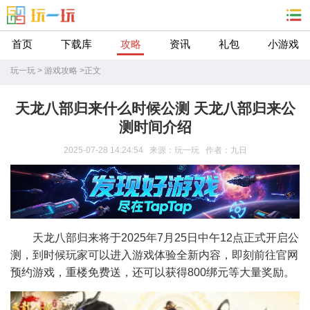
首页
下载库
攻略
资讯
礼包
小游戏
玩一玩
>
游戏攻略
>
正文
天龙八部归来什么时候公测 天龙八部归来公
测时间介绍
2025-07-28 14:24:54 来源：玩一玩 作者：九日
天龙八部归来将于2025年7月25日中午12点正式开启公
测，到时候玩家可以进入游戏体验全新内容，即刻前往官网
预约游戏，重楼免费送，还可以获得800绑元等大量奖励。