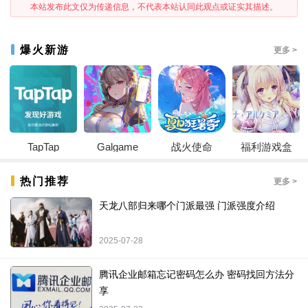
本站发布此文仅为传递信息，不代表本站认同此观点或证实其描述。
爆火新游
更多 >
TapTap
Galgame
战火使命
福利游戏盒
热门推荐
更多 >
天龙八部归来哪个门派最强 门派强度介绍
2025-07-28
腾讯企业邮箱忘记密码怎么办 密码找回方法​分
享