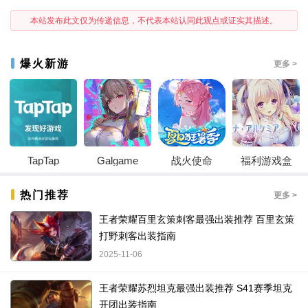
本站发布此文仅为传递信息，不代表本站认同此观点或证实其描述。
爆火新游
更多 >
TapTap
Galgame
战火使命
福利游戏盒
热门推荐
更多 >
王者荣耀百里玄策刺客最强出装推荐 百里玄策
打野刺客出装指南
2025-11-06
王者荣耀苏烈坦克最强出装推荐 S41赛季坦克
开团出装指南