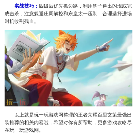
​实战技巧​：
四级后优先抓边路，利用钩子逼出闪现或完
成击杀，注意躲避庄周解控和东皇太一压制，合理选择进场
时机收割残血。
以上就是玩一玩游戏网整理的王者荣耀百里玄策最强出
装推荐的相关内容啦，希望对你有所帮助，更多游戏攻略尽
在玩一玩游戏网。