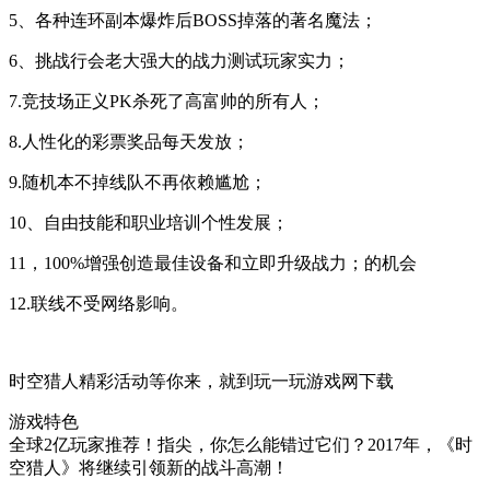
5、各种连环副本爆炸后BOSS掉落的著名魔法；
6、挑战行会老大强大的战力测试玩家实力；
7.竞技场正义PK杀死了高富帅的所有人；
8.人性化的彩票奖品每天发放；
9.随机本不掉线队不再依赖尴尬；
10、自由技能和职业培训个性发展；
11，100%增强创造最佳设备和立即升级战力；的机会
12.联线不受网络影响。
时空猎人精彩活动等你来，就到玩一玩游戏网下载
游戏特色
全球2亿玩家推荐！指尖，你怎么能错过它们？2017年，《时
空猎人》将继续引领新的战斗高潮！