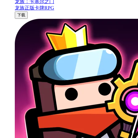
龙族：卡塞尔之门
龙族正版卡牌RPG
下载