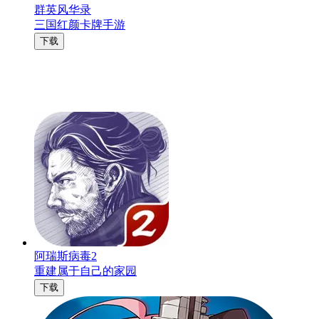
群英风华录
三国红颜卡牌手游
下载
阿瑞斯病毒2
重建属于自己的家园
下载