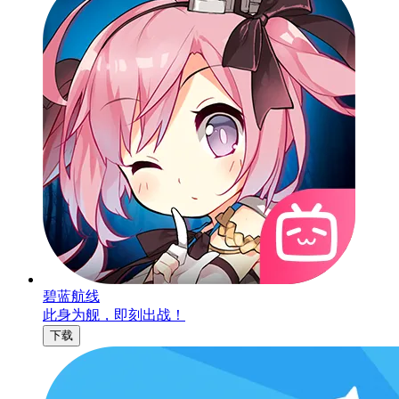
碧蓝航线
此身为舰，即刻出战！
下载