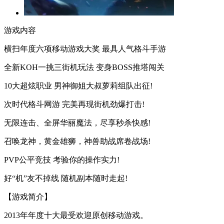
游戏内容
横扫年度六项移动游戏大奖 最具人气格斗手游
全新KOH一挑三街机玩法 变身BOSS推塔闯关
10大超炫职业 男神御姐大叔萝莉组队出征!
次时代格斗网游 完美再现街机劲爆打击!
无限连击、全屏华丽魔法，尽享秒杀快感!
召唤龙神，黄金雄狮，神兽助战席卷战场!
PVP公平竞技 考验你的操作实力!
好“机”友不掉线 随机副本随时走起!
【游戏简介】
2013年年度十大最受欢迎原创移动游戏。