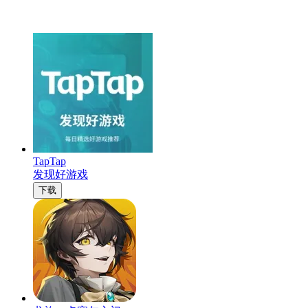
TapTap
发现好游戏
下载