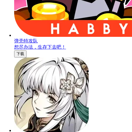
弹壳特攻队
想尽办法，生存下去吧！
下载