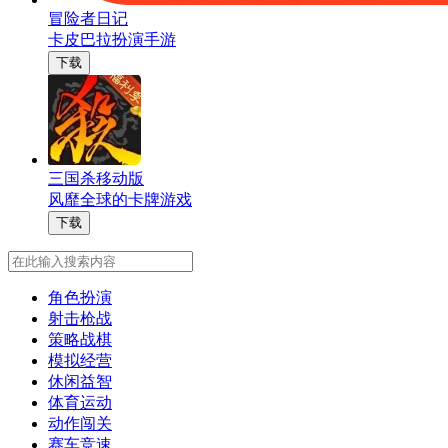
冒险者日记
卡皮巴拉扮演手游
下载
三国杀移动版
风靡全球的卡牌游戏
下载
角色扮演
射击枪战
策略战棋
模拟经营
休闲益智
体育运动
动作闯关
赛车竞速