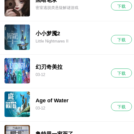
下载
密室逃脱类悬疑解谜游戏
小小梦魇2
下载
Little Nightmares II
幻刃奇美拉
下载
03-12
Age of Water
下载
03-12
鲁特里一家死了