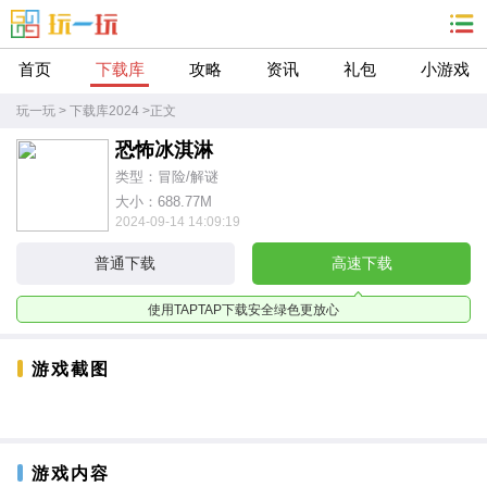
首页
下载库
攻略
资讯
礼包
小游戏
玩一玩
>
下载库2024
>
正文
恐怖冰淇淋
类型：冒险/解谜
大小：688.77M
2024-09-14 14:09:19
普通下载
高速下载
使用TAPTAP下载安全绿色更放心
游戏截图
游戏内容