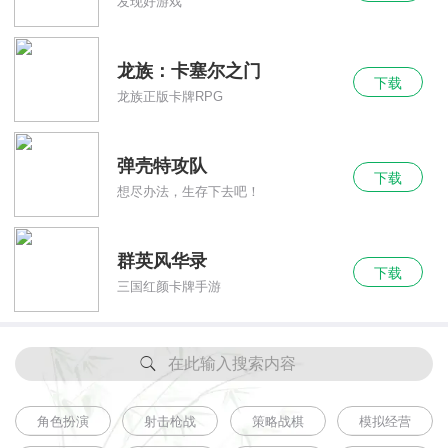
发现好游戏
龙族：卡塞尔之门
下载
龙族正版卡牌RPG
弹壳特攻队
下载
想尽办法，生存下去吧！
群英风华录
下载
三国红颜卡牌手游
在此输入搜索内容
角色扮演
射击枪战
策略战棋
模拟经营