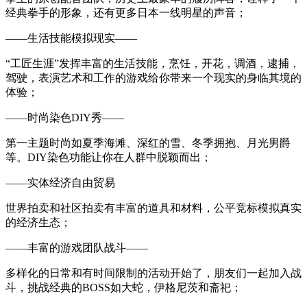
经典拳手的形象，还有更多日本一线明星的声音；
——生活技能模拟现实——
“工匠生涯”发挥丰富的生活技能，烹饪，开花，调酒，逮捕，
驾驶，表演艺术和工作的游戏给你带来一个现实的身临其境的
体验；
——时尚染色DIY秀——
第一主题时尚如夏季海滩、深红的雪、冬季拥抱、月光男爵
等。DIY染色功能让你在人群中脱颖而出；
——实体经济自由贸易
世界拍卖和社区拍卖有丰富的道具和材料，公平竞标模拟真实
的经济生态；
——丰富的游戏团队战斗——
多样化的日常和有时间限制的活动开始了，朋友们一起加入战
斗，挑战经典的BOSS如大蛇，伊格尼茨和斋祀；