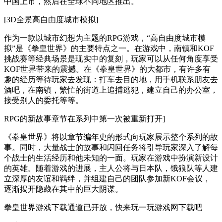
中国上市，然后在全球不同地区推出。
[3D全景高自由度城市模拟]
作为一款以城市幻想为主题的RPG游戏，“高自由度城市模
拟”是《拳皇世界》的主要特点之一。在游戏中，南镇和KOF
挑战赛等经典场景是现实中的复刻，玩家可以从任何角度享受
KOF世界带来的震撼。在《拳皇世界》的大都市，有许多有
趣的经历等待玩家去发现：打车去目的地，用手机联系朋友去
酒吧，在南镇，繁忙的街道上追捕逃犯，建立自己的办公室，
接受别人的委托等等。
RPG的新故事章节在系列中第一次被重新打开]
《拳皇世界》将以章节编年史的形式向玩家展示整个系列的故
事。同时，大量战士的故事和闪回任务将引导玩家深入了解每
个战士的生活经历和他未知的一面。玩家在游戏中扮演新设计
的英雄。随着游戏的进展，主人公将与日本队，饿狼队等人建
立深厚的友谊和羁绊，并组建自己的团队参加新KOF会议，
逐渐揭开隐藏在其中的巨大阴谋。
拳皇世界游戏下载通道已开放，快来玩一玩游戏网下载吧