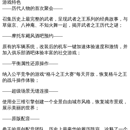
游戏特色
——历代人物的首次聚会——
召集历史上最完整的武者，呈现武者之王系列的经典故事，与
草薙京、八神庵、不知火舞一起，揭开武者之王历代之谜；
——摩托车飓风酒吧预约——
原有的车辆系统，改装后的机车一键加速体验速度和激情，并
加入俱乐部酒吧体验丰富的社交游戏；
——平衡属性还原操作——
纳入公平竞争的游戏“格斗之王大赛”每天开放，恢复格斗之王
的战斗操作体验；
——超级场景无缝连接——
使用全三维引擎创建一个全景自由城市风格，恢复城市景观，
展示美丽的世界；
——原版配音——
拳王的原创配音团队，历史上最豪华的履历阵容，诠释了一个