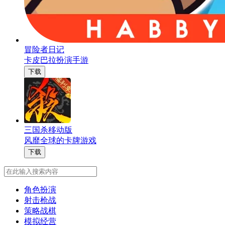
冒险者日记
卡皮巴拉扮演手游
下载
三国杀移动版
风靡全球的卡牌游戏
下载
角色扮演
射击枪战
策略战棋
模拟经营