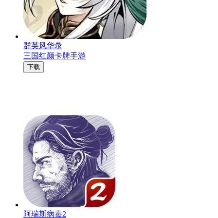
群英风华录
三国红颜卡牌手游
下载
阿瑞斯病毒2