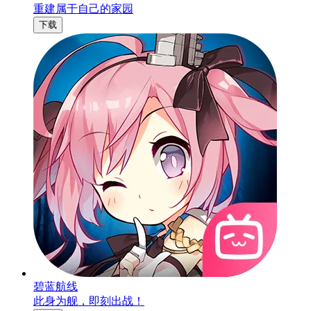
重建属于自己的家园
下载
碧蓝航线
此身为舰，即刻出战！