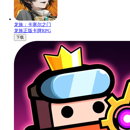
龙族：卡塞尔之门
龙族正版卡牌RPG
下载