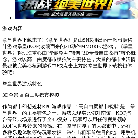
游戏内容
拳皇世界下载来了!《拳皇世界》是由SNK推出的一款根据格
斗游戏拳皇(KOF)改编而来的3D动作MMORPG游戏，《拳皇
世界》将玩法重心由“华丽格斗”转向“3D全景自由都市”核心概
念。游戏以高自由度都市模拟为主要特色，大量的都市生活情
景都被完美移植到游戏中!快点击上方的拳皇世界下载按钮体
验吧!
拳皇世界游戏特色：
3D全景 高自由度都市模拟
作为都市幻想题材RPG游戏作品，“高自由度都市模拟”是「拳
皇世界」的主要特色之一。游戏以现实比例对南镇、KOF擂
台等经典场景进行了全3D复刻，玩家可以用任何视角领略
KOF大世界带来的震撼。在「拳皇世界」的大都市中，还有
多种乐趣体验等待玩家发掘：乘坐出租车前往目的地、用手机