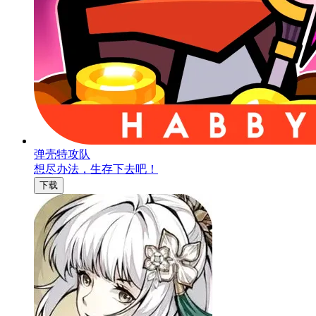
弹壳特攻队
想尽办法，生存下去吧！
下载